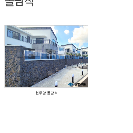
현무암 돌담석