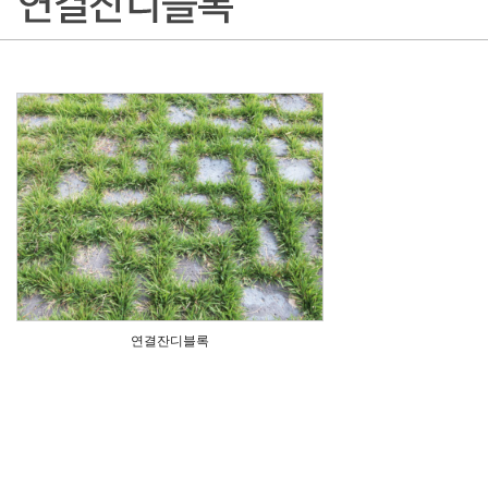
연결잔디블록