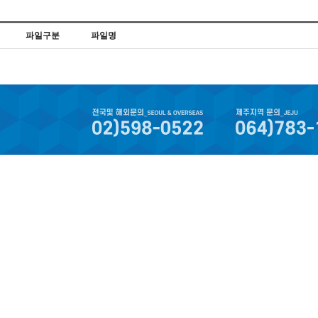
파일구분
파일명