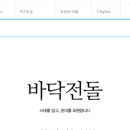
/㎡
PLT포장
포장에 따름
5.5kg/box