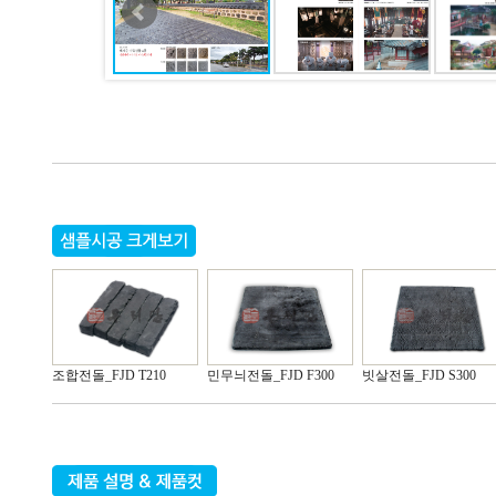
조합전돌_FJD T210
민무늬전돌_FJD F300
빗살전돌_FJD S300