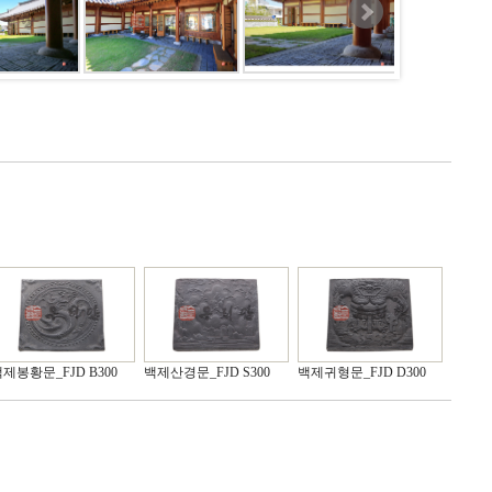
제봉황문_FJD B300
백제산경문_FJD S300
백제귀형문_FJD D300