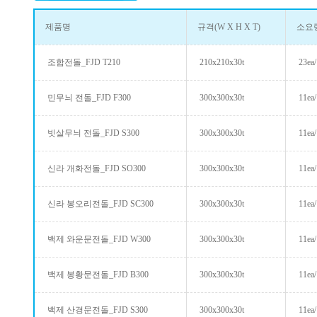
제품명
규격(W X H X T)
소요
조합전돌_FJD T210
210x210x30t
23ea
민무늬 전돌_FJD F300
300x300x30t
11ea
빗살무늬 전돌_FJD S300
300x300x30t
11ea
신라 개화전돌_FJD SO300
300x300x30t
11ea
신라 봉오리전돌_FJD SC300
300x300x30t
11ea
백제 와운문전돌_FJD W300
300x300x30t
11ea
백제 봉황문전돌_FJD B300
300x300x30t
11ea
백제 산경문전돌_FJD S300
300x300x30t
11ea