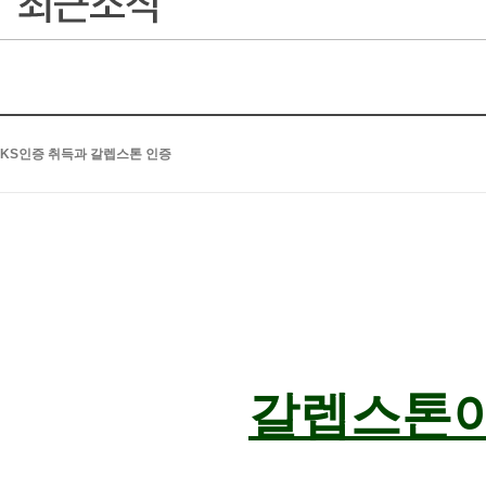
KS인증 취득과 갈렙스톤 인증
갈렙스톤이