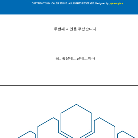
두번째 시안을 주셨습니다
음.. 좋은데....근데....하다