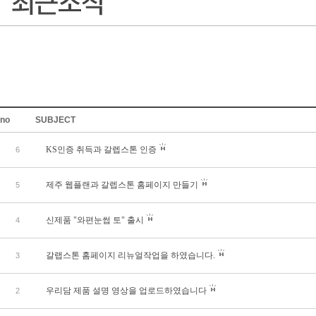
no
SUBJECT
KS인증 취득과 갈렙스톤 인증
6
제주 웹플랜과 갈렙스톤 홈페이지 만들기
5
신제품 "와편눈썹 토" 출시
4
갈랩스톤 홈페이지 리뉴얼작업을 하였습니다.
3
우리담 제품 설명 영상을 업로드하였습니다
2